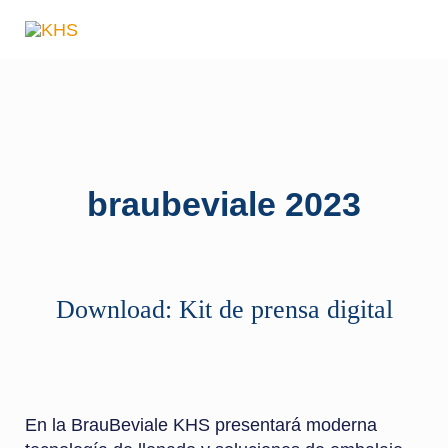
Zum
Inhalt
springen
braubeviale 2023
Download: Kit de prensa digital
En la BrauBeviale KHS presentará moderna