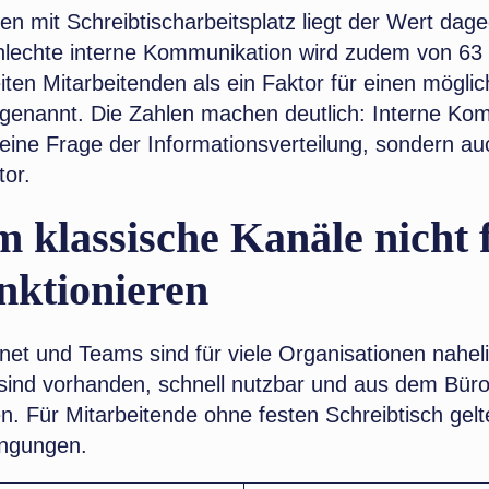
en mit Schreibtischarbeitsplatz liegt der Wert dag
hlechte interne Kommunikation wird zudem von 63 
ten Mitarbeitenden als ein Faktor für einen mögli
genannt. Die Zahlen machen deutlich: Interne Ko
r eine Frage der Informationsverteilung, sondern au
tor.
klassische Kanäle nicht 
unktionieren
anet und Teams sind für viele Organisationen nahe
sind vorhanden, schnell nutzbar und aus dem Büroa
. Für Mitarbeitende ohne festen Schreibtisch gelt
ngungen.