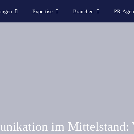
ungen
Expertise
Branchen
PR-Agen
nikation im Mittelstand