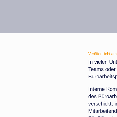
Veröffentlicht a
In vielen Un
Teams oder 
Büroarbeitsp
Interne Kom
des Büroarbe
verschickt, 
Mitarbeitend