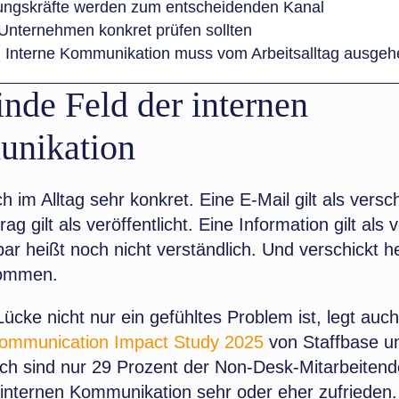
ungskräfte werden zum entscheidenden Kanal
nternehmen konkret prüfen sollten
: Interne Kommunikation muss vom Arbeitsalltag ausgeh
inde Feld der internen
nikation
h im Alltag sehr konkret. Eine E-Mail gilt als versch
rag gilt als veröffentlicht. Eine Information gilt als 
ar heißt noch nicht verständlich. Und verschickt h
kommen.
ücke nicht nur ein gefühltes Problem ist, legt auch
ommunication Impact Study 2025
von Staffbase 
h sind nur 29 Prozent der Non-Desk-Mitarbeitend
 internen Kommunikation sehr oder eher zufrieden.