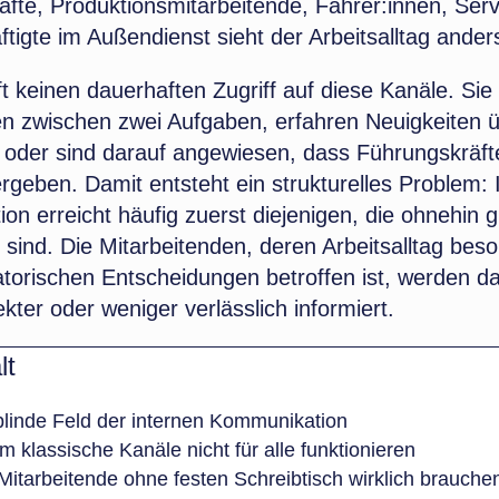
äfte, Produktionsmitarbeitende, Fahrer:innen, Ser
tigte im Außendienst sieht der Arbeitsalltag ander
t keinen dauerhaften Zugriff auf diese Kanäle. Sie
en zwischen zwei Aufgaben, erfahren Neuigkeiten 
 oder sind darauf angewiesen, dass Führungskräft
ergeben. Damit entsteht ein strukturelles Problem: 
n erreicht häufig zuerst diejenigen, die ohnehin g
ind. Die Mitarbeitenden, deren Arbeitsalltag beso
atorischen Entscheidungen betroffen ist, werden d
ekter oder weniger verlässlich informiert.
lt
linde Feld der internen Kommunikation
 klassische Kanäle nicht für alle funktionieren
itarbeitende ohne festen Schreibtisch wirklich brauche