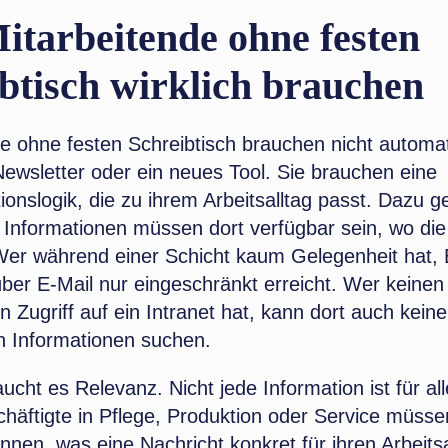
tarbeitende ohne festen
btisch wirklich brauchen
e ohne festen Schreibtisch brauchen nicht automat
ewsletter oder ein neues Tool. Sie brauchen eine
nslogik, die zu ihrem Arbeitsalltag passt. Dazu g
Informationen müssen dort verfügbar sein, wo die 
 Wer während einer Schicht kaum Gelegenheit hat, 
über E-Mail nur eingeschränkt erreicht. Wer keinen
 Zugriff auf ein Intranet hat, kann dort auch keine
n Informationen suchen.
ucht es Relevanz. Nicht jede Information ist für all
chäftigte in Pflege, Produktion oder Service müsse
nen, was eine Nachricht konkret für ihren Arbeitsa