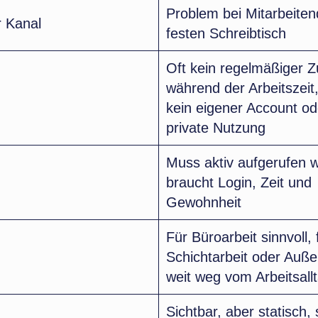
Problem bei Mitarbeite
r Kanal
festen Schreibtisch
Oft kein regelmäßiger Zu
während der Arbeitszeit,
kein eigener Account od
private Nutzung
Muss aktiv aufgerufen 
braucht Login, Zeit und
Gewohnheit
Für Büroarbeit sinnvoll, 
Schichtarbeit oder Auße
weit weg vom Arbeitsall
Sichtbar, aber statisch,