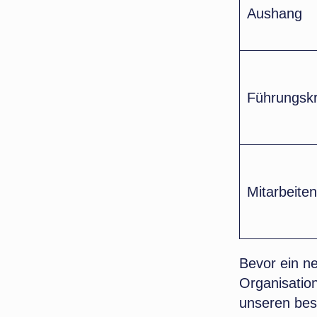
Aushang
Führungskr
Mitarbeite
Bevor ein ne
Organisation
unseren bes