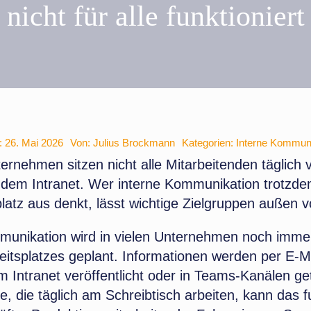
nicht für alle funktioniert
m: 26. Mai 2026
Von:
Julius Brockmann
Kategorien:
Interne Kommuni
ternehmen sitzen nicht alle Mitarbeitenden täglich 
dem Intranet. Wer interne Kommunikation trotzd
latz aus denkt, lässt wichtige Zielgruppen außen v
munikation wird in vielen Unternehmen noch immer
itsplatzes geplant. Informationen werden per E-M
im Intranet veröffentlicht oder in Teams-Kanälen get
e, die täglich am Schreibtisch arbeiten, kann das f