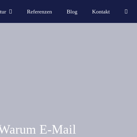
tur
Referenzen
Blog
Kontakt
: Warum E-Mail