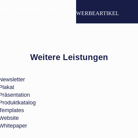
HÄFTSAUSSTATTUNG
WERBEARTIKEL
Weitere Leistungen
Newsletter
Plakat
Präsentation
Produktkatalog
Templates
Website
Whitepaper