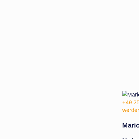
+49 25
werder
Mari