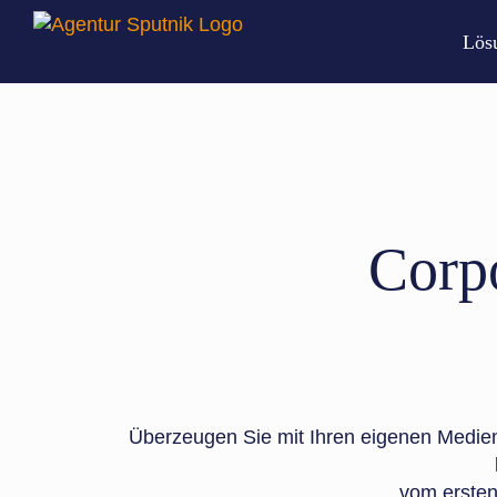
Zum
Inhalt
Lös
springen
Corp
Überzeugen Sie mit Ihren eigenen Medien
vom ersten