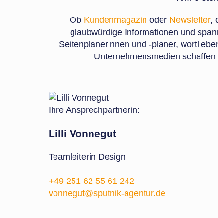
Ob
Kundenmagazin
oder
Newsletter
, 
glaubwürdige Informationen und spann
Seitenplanerinnen und -planer, wortlieb
Unternehmensmedien schaffen wi
Ihre Ansprechpartnerin:
Lilli Vonnegut
Teamleiterin Design
+49 251 62 55 61 242
vonnegut@sputnik-agentur.de