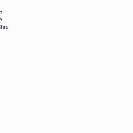
n
e
Ihre