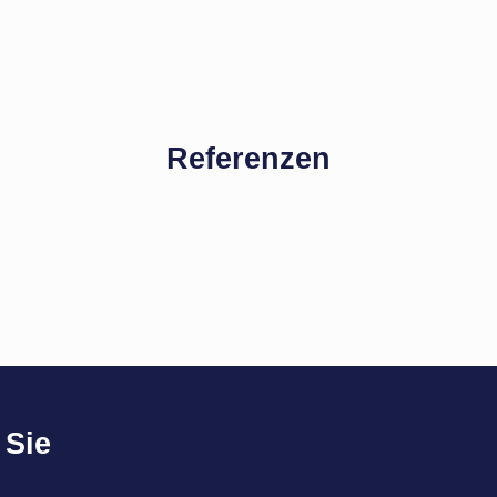
Referenzen
 Sie
Folge sie uns