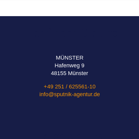
Hier finden Sie uns
MÜNSTER
Hafenweg 9
48155 Münster
+49 251 / 625561-10
info@sputnik-agentur.de
Folge sie uns