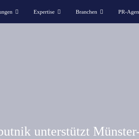
ungen
Expertise
Branchen
PR-Agen
tnik unterstützt Münster-