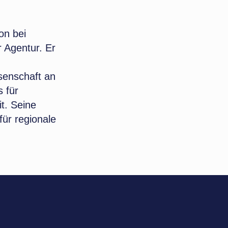
on bei
 Agentur. Er
senschaft an
 für
t. Seine
für regionale