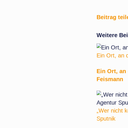
Beitrag teil
Weitere Bei
Ein Ort, an
Ein Ort, a
Feismann
„Wer nicht k
Sputnik