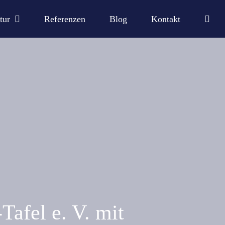
tur
Referenzen
Blog
Kontakt
Tafel e. V. mit