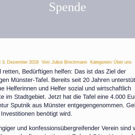
Spende
m: 3. Dezember 2018
Von:
Julius Brockmann
Kategorien:
Über uns
 retten, Bedürftigen helfen
: Das ist das Ziel der
en Münster-Tafel. Bereits seit 20 Jahren unterstü
e Helferinnen und Helfer sozial und wirtschaftlich
te im Stadtgebiet. Jetzt hat die Tafel eine 4.000 
tur Sputnik aus Münster entgegengenommen. Gel
 Investitionen benötigt wird.
giger und konfessionsübergreifender Verein sind w