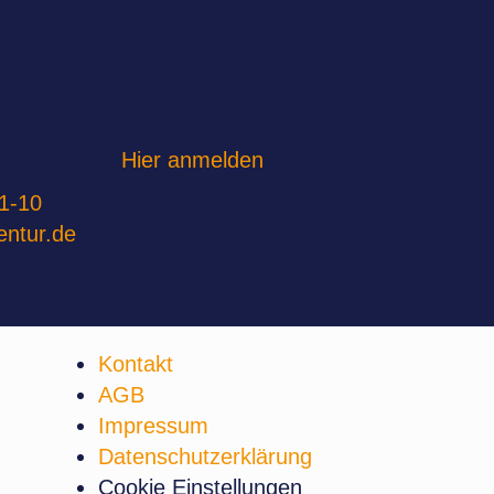
Newsletter
Hier anmelden
1-10
entur.de
Kontakt
AGB
Impressum
Datenschutzerklärung
Cookie Einstellungen