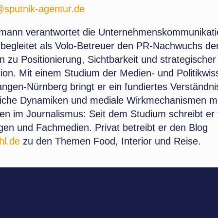
sputnik-agentur.de
kmann verantwortet die Unternehmenskommunikati
 begleitet als Volo-Betreuer den PR-Nachwuchs der
 zu Positionierung, Sichtbarkeit und strategischer
on. Mit einem Studium der Medien- und Politikwis
ngen-Nürnberg bringt er ein fundiertes Verständnis
tliche Dynamiken und mediale Wirkmechanismen mi
en im Journalismus: Seit dem Studium schreibt er 
gen und Fachmedien. Privat betreibt er den Blog
hl.de
zu den Themen Food, Interior und Reise.
den
Folge sie uns