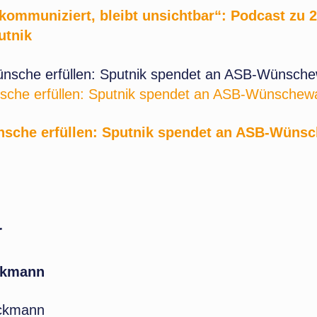
kommuniziert, bleibt unsichtbar“: Podcast zu 
utnik
che erfüllen: Sputnik spendet an ASB-Wünsche
sche erfüllen: Sputnik spendet an ASB-Wüns
r
ckmann