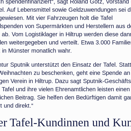
ch spendenfinanziert“, sagt Roland Götz, Vorstand
el. Auf Lebensmittel sowie Geldzuwendungen sei di
ewiesen. Mit vier Fahrzeugen holt die Tafel
lspenden von Supermärkten und Herstellern aus 
ab. Vom Logistiklager in Hiltrup werden diese dan
len weitergegeben und verteilt. Etwa 3.000 Famil
 in Münster monatlich wahr.
ur Sputnik unterstützt den Einsatz der Tafel. Sta
Weihnachten zu beschenken, geht eine Spende an
en Verein in Hiltrup. Dazu sagt Sputnik-Geschäft
 Tafel und ihre vielen Ehrenamtlichen leisten einen
lichen Beitrag. Sie helfen den Bedürftigen damit g
t und direkt.“
er Tafel-Kundinnen und Ku