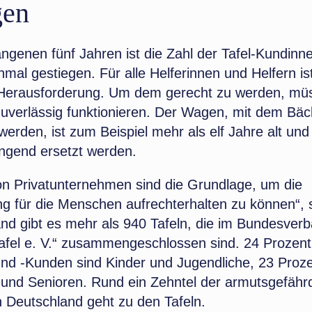
gen
ngenen fünf Jahren ist die Zahl der Tafel-Kundinn
al gestiegen. Für alle Helferinnen und Helfern is
 Herausforderung. Um dem gerecht zu werden, mü
uverlässig funktionieren. Der Wagen, mit dem Bäc
erden, ist zum Beispiel mehr als elf Jahre alt und
ingend ersetzt werden.
n Privatunternehmen sind die Grundlage, um die
ng für die Menschen aufrechterhalten zu können“, 
and gibt es mehr als 940 Tafeln, die im Bundesver
afel e. V.“ zusammengeschlossen sind. 24 Prozent 
nd -Kunden sind Kinder und Jugendliche, 23 Proz
 und Senioren. Rund ein Zehntel der armutsgefähr
 Deutschland geht zu den Tafeln.