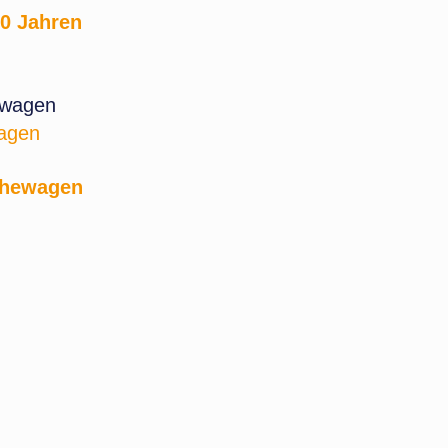
20 Jahren
wagen
chewagen