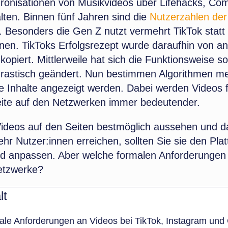
ronisationen von Musikvideos über Lifehacks, Co
lten. Binnen fünf Jahren sind die
Nutzerzahlen der
. Besonders die Gen Z nutzt vermehrt TikTok statt
en. TikToks Erfolgsrezept wurde daraufhin von a
opiert. Mittlerweile hat sich die Funktionsweise so
rastisch geändert. Nun bestimmen Algorithmen m
e Inhalte angezeigt werden. Dabei werden Videos f
weite auf den Netzwerken immer bedeutender.
Videos auf den Seiten bestmöglich aussehen und 
ehr Nutzer:innen erreichen, sollten Sie sie den Pla
d anpassen. Aber welche formalen Anforderungen
etzwerke?
lt
le Anforderungen an Videos bei TikTok, Instagram und