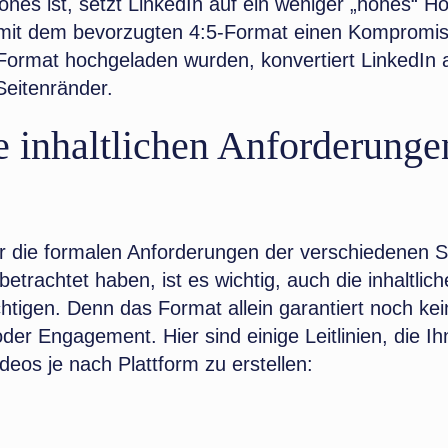
nes ist, setzt LinkedIn auf ein weniger „hohes“ H
 mit dem bevorzugten 4:5-Format einen Kompromis
-Format hochgeladen wurden, konvertiert LinkedIn 
 Seitenränder.
 inhaltlichen Anforderunge
 die formalen Anforderungen der verschiedenen S
betrachtet haben, ist es wichtig, auch die inhaltlic
htigen. Denn das Format allein garantiert noch kei
der Engagement. Hier sind einige Leitlinien, die Ih
eos je nach Plattform zu erstellen: