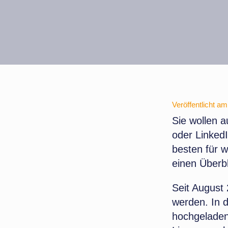
Veröffentlicht am
Sie wollen a
oder Linked
besten für w
einen Überbl
Seit August
werden. In d
hochgeladen