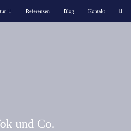
tur
Referenzen
Blog
Kontakt
Tok und Co.