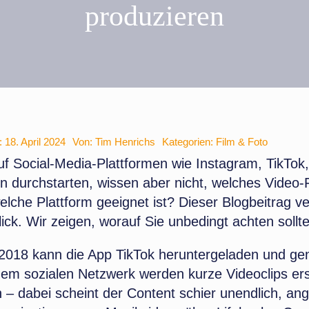
produzieren
: 18. April 2024
Von:
Tim Henrichs
Kategorien:
Film & Foto
uf Social-Media-Plattformen wie Instagram, TikTo
In durchstarten, wissen aber nicht, welches Video
elche Plattform geeignet ist? Dieser Blogbeitrag ve
ick.
Wir zeigen, worauf
Sie unbedingt achten sollt
 2018 kann die App TikTok heruntergeladen und ge
em sozialen Netzwerk werden kurze Videoclips erst
 – dabei scheint der Content schier unendlich, an