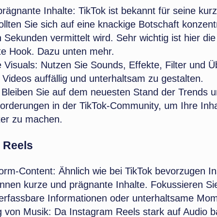
prägnante Inhalte:
TikTok ist bekannt für seine kur
llten Sie sich auf eine knackige Botschaft konzentr
Sekunden vermittelt wird. Sehr wichtig ist hier die
e Hook. Dazu unten mehr.
 Visuals:
Nutzen Sie Sounds, Effekte, Filter und 
 Videos auffällig und unterhaltsam zu gestalten.
Bleiben Sie auf dem neuesten Stand der Trends 
orderungen in der TikTok-Community, um Ihre Inha
ter zu machen.
 Reels
orm-Content:
Ähnlich wie bei TikTok bevorzugen I
innen kurze und prägnante Inhalte. Fokussieren Sie
 erfassbare Informationen oder unterhaltsame Mo
 von Musik:
Da Instagram Reels stark auf Audio ba