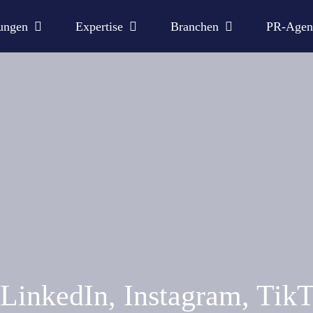
ungen
Expertise
Branchen
PR-Agen
 LinkedIn, Instagram, Tik