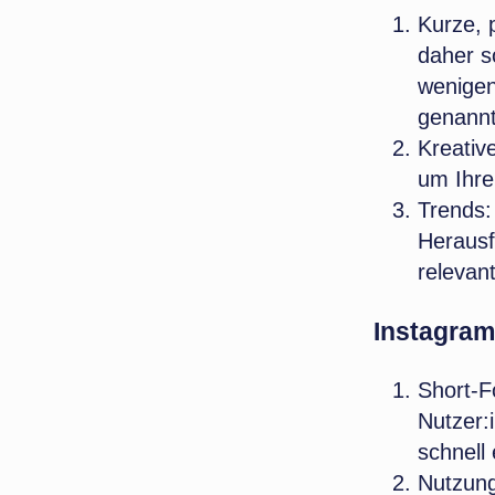
Kurze, 
daher so
wenigen 
genannt
Kreative
um Ihre
Trends:
Herausf
relevan
Instagram
Short-F
Nutzer:
schnell
Nutzung