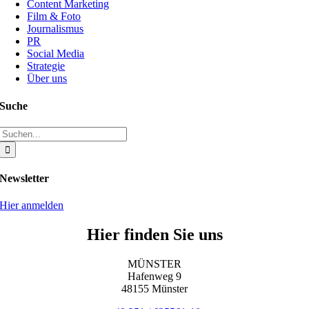
Content Marketing
Film & Foto
Journalismus
PR
Social Media
Strategie
Über uns
Suche
Suche
nach:
Newsletter
Hier anmelden
Hier finden Sie uns
MÜNSTER
Hafenweg 9
48155 Münster