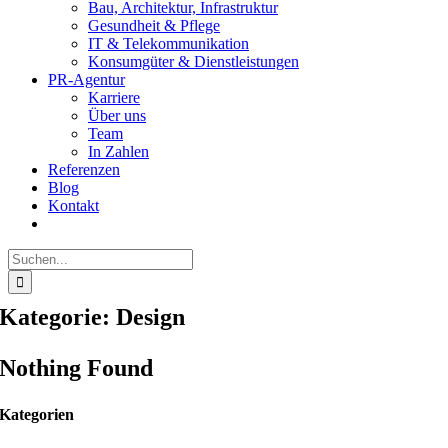
Bau, Architektur, Infrastruktur
Gesundheit & Pflege
IT & Telekommunikation
Konsumgüter & Dienstleistungen
PR-Agentur
Karriere
Über uns
Team
In Zahlen
Referenzen
Blog
Kontakt
Suche
nach:
Kategorie:
Design
Nothing Found
Kategorien