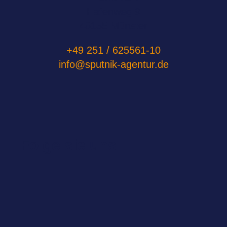
Hafenweg 9
48155 Münster
+49 251 / 625561-10
info@sputnik-agentur.de
Folge sie uns