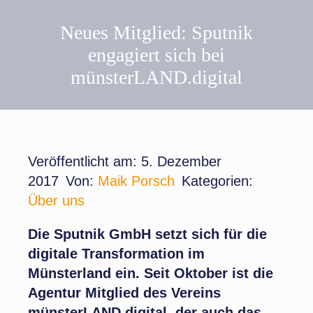
Neues Mitglied: Sputnik
engagiert sich bei
münsterLAND.digital
Veröffentlicht am: 5. Dezember
2017
Von:
Maik Porsch
Kategorien:
Über uns
Die Sputnik GmbH setzt sich für die
digitale Transformation im
Münsterland ein. Seit Oktober ist die
Agentur Mitglied des Vereins
münsterLAND.digital, der auch das