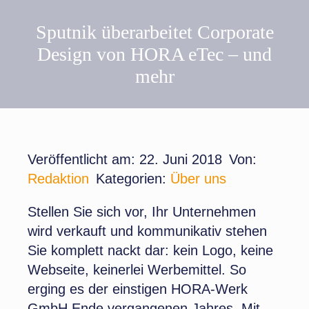
Sputnik überarbeitet Corporate
Design von HORA eTec – und
mehr
Veröffentlicht am: 22. Juni 2018
Von:
Redaktion
Kategorien:
Über uns
Stellen Sie sich vor, Ihr Unternehmen
wird verkauft und kommunikativ stehen
Sie komplett nackt dar: kein Logo, keine
Webseite, keinerlei Werbemittel. So
erging es der einstigen HORA-Werk
GmbH Ende vergangenen Jahres. Mit