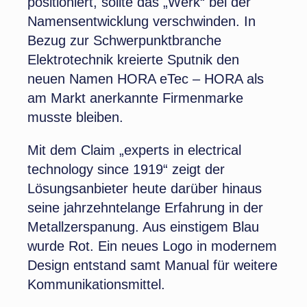
positioniert, sollte das „Werk“ bei der
Namensentwicklung verschwinden. In
Bezug zur Schwerpunktbranche
Elektrotechnik kreierte Sputnik den
neuen Namen HORA eTec – HORA als
am Markt anerkannte Firmenmarke
musste bleiben.
Mit dem Claim „experts in electrical
technology since 1919“ zeigt der
Lösungsanbieter heute darüber hinaus
seine jahrzehntelange Erfahrung in der
Metallzerspanung. Aus einstigem Blau
wurde Rot. Ein neues Logo in modernem
Design entstand samt Manual für weitere
Kommunikationsmittel.