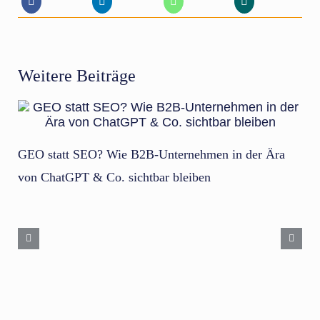
Weitere Beiträge
GEO statt SEO? Wie B2B-Unternehmen in der Ära
D
von ChatGPT & Co. sichtbar bleiben
m