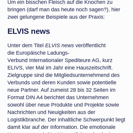
Um ein bisschen Fleisch auf die Knochen zu
bringen (darf man das heute noch sagen?), hier
zwei gelungene Beispiele aus der Praxis:
ELVIS news
Unter dem Titel
ELVIS news
veröffentlicht
die
E
uropäische
L
adungs-
V
erbund
I
nternationaler
S
pediteure AG, kurz
ELIVS, vier Mal im Jahr eine Hauszeitschrift.
Zielgruppe sind die Mitgliedsunternehmend des
Verbunds und deren Kunden sowie potentielle
neue Partner. Auf zumeist 28 bis 32 Seiten im
Format DIN A4 berichtet das Unternehmen
sowohl über neue Produkte und Projekte sowie
Nachrichten und Neuigkeiten aus der
Logistikbranche. Der inhaltliche Schwerpunkt liegt
damit klar auf der Information. Die emotionale