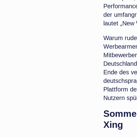
Performance
der umfangr
lautet „New
Warum ruder
Werbearmen 
Mitbewerber 
Deutschland 
Ende des ve
deutschsprac
Plattform de
Nutzern spü
Sommer 
Xing