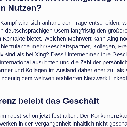
en Nutzen?
r Kampf wird sich anhand der Frage entscheiden, w
n deutschsprachigen Usern langfristig den größer
n Kontakte bietet. Welchen Mehrwert kann Xing no
 hierzulande mehr Geschäftspartner, Kollegen, Fr
tiv sind als bei Xing? Dass Unternehmen ihre Gesc
ternational ausrichten und die Zahl der persönlic
rtner und Kollegen im Ausland daher eher zu- al
 eindeutig dem weltweit etablierten Netzwerk LinkedI
enz belebt das Geschäft
mindest schon jetzt festhalten: Der Konkurrenzka
erken in der Vergangenheit inhaltlich nicht gesch