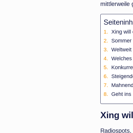
mittlerweile
Seiteninh
Xing will
Sommer 2
Weltweit
Welches 
Konkurre
Steigend
Mahnende
Geht ins 
Xing wil
Radiospots, 