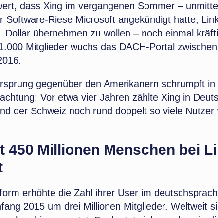
rt, dass Xing im vergangenen Sommer – unmitte
 Software-Riese Microsoft angekündigt hatte, Link
 Dollar übernehmen zu wollen – noch einmal kräft
.000 Mitglieder wuchs das DACH-Portal zwischen 
2016.
rsprung gegenüber den Amerikanern schrumpft in
achtung: Vor etwa vier Jahren zählte Xing in Deut
nd der Schweiz noch rund doppelt so viele Nutzer 
t 450 Millionen Menschen bei L
t
tform erhöhte die Zahl ihrer User im deutschspra
nfang 2015 um drei Millionen Mitglieder. Weltweit s