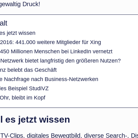
 gewaltig Druck!
alt
 es jetzt wissen
016: 441.000 weitere Mitglieder für Xing
 450 Millionen Menschen bei LinkedIn vernetzt
Netzwerk bietet langfristig den größeren Nutzen?
nz belebt das Geschäft
e Nachfrage nach Business-Netzwerken
s Beispiel StudiVZ
Ohr, bleibt im Kopf
l es jetzt wissen
TV-Clips, digitales Bewegtbild, diverse Search-, Di