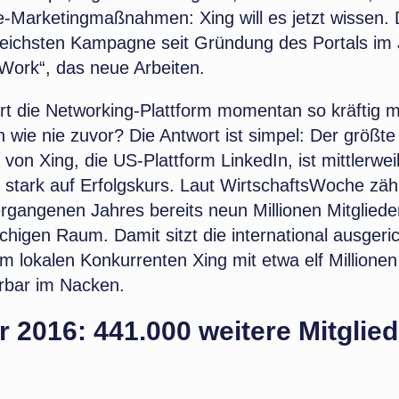
-Marketingmaßnahmen: Xing will es jetzt wissen
eichsten Kampagne seit Gründung des Portals im
 Work“, das neue Arbeiten.
t die Networking-Plattform momentan so kräftig m
wie nie zuvor? Die Antwort ist simpel: Der größte
von Xing, die US-Plattform LinkedIn, ist mittlerwei
stark auf Erfolgskurs. Laut WirtschaftsWoche zäh
rgangenen Jahres bereits neun Millionen Mitgliede
higen Raum. Damit sitzt die international ausgeri
m lokalen Konkurrenten Xing mit etwa elf Millionen 
rbar im Nacken.
2016: 441.000 weitere Mitglied