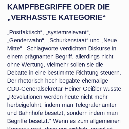
KAMPFBEGRIFFE ODER DIE
„VERHASSTE KATEGORIE“
„Postfaktisch“, „systemrelevant“,
„Genderwahn“, „Schurkenstaat“ und „Neue
Mitte“– Schlagworte verdichten Diskurse in
einem prägnanten Begriff, allerdings nicht
ohne Wertung, vielmehr sollen sie die
Debatte in eine bestimmte Richtung steuern.
Der rhetorisch hoch begabte ehemalige
CDU-Generalsekretär Heiner Geißler wusste
„Revolutionen werden heute nicht mehr
herbeigeführt, indem man Telegrafenämter
und Bahnhöfe besetzt, sondern indem man
Begriffe besetzt.“ Wenn es zum allgemeinen
Konsens wird, dass nur wirklich „sozial ist,