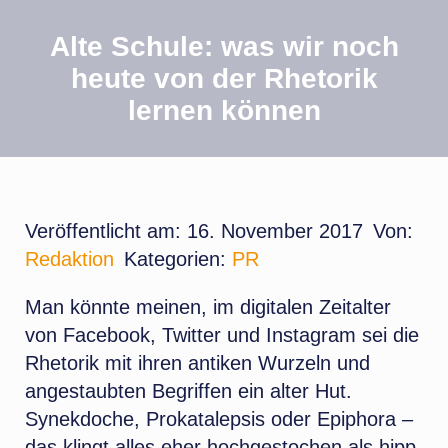
Alte Schule: was wir noch
heute von der Rhetorik
lernen können
Veröffentlicht am: 16. November 2017
Von:
Redaktion
Kategorien:
PR
Man könnte meinen, im digitalen Zeitalter
von Facebook, Twitter und Instagram sei die
Rhetorik mit ihren antiken Wurzeln und
angestaubten Begriffen ein alter Hut.
Synekdoche, Prokatalepsis oder Epiphora –
das klingt alles eher hochgestochen als hipp