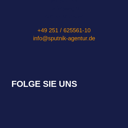
MÜNSTER
Hafenweg 9
48155 Münster
+49 251 / 625561-10
info@sputnik-agentur.de
FOLGE SIE UNS