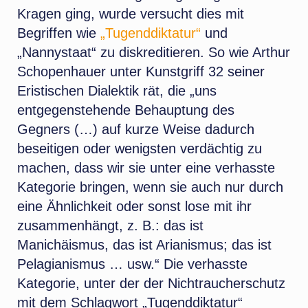
Kragen ging, wurde versucht dies mit
Begriffen wie
„Tugenddiktatur“
und
„Nannystaat“ zu diskreditieren. So wie Arthur
Schopenhauer unter Kunstgriff 32 seiner
Eristischen Dialektik rät, die „uns
entgegenstehende Behauptung des
Gegners (…) auf kurze Weise dadurch
beseitigen oder wenigsten verdächtig zu
machen, dass wir sie unter eine verhasste
Kategorie bringen, wenn sie auch nur durch
eine Ähnlichkeit oder sonst lose mit ihr
zusammenhängt, z. B.: das ist
Manichäismus, das ist Arianismus; das ist
Pelagianismus … usw.“ Die verhasste
Kategorie, unter der der Nichtraucherschutz
mit dem Schlagwort „Tugenddiktatur“