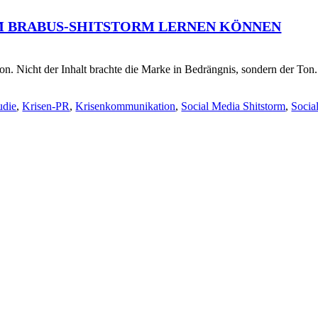
EM BRABUS-SHITSTORM LERNEN KÖNNEN
on. Nicht der Inhalt brachte die Marke in Bedrängnis, sondern der To
udie
,
Krisen-PR
,
Krisenkommunikation
,
Social Media Shitstorm
,
Socia