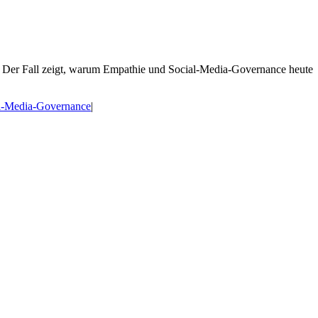
n. Der Fall zeigt, warum Empathie und Social-Media-Governance heute
l-Media-Governance
|