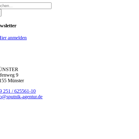
che
ch:
wsletter
Hier anmelden
IER FINDEN SIE UNS
ÜNSTER
fenweg 9
155 Münster
9 251 / 625561-10
fo@sputnik-agentur.de
OLGE SIE UNS