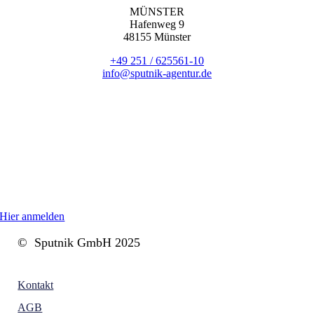
MÜNSTER
Hafenweg 9
48155 Münster
+49 251 / 625561-10
info@sputnik-agentur.de
FOLGE SIE UNS
NEWSLETTER
Hier anmelden
© Sputnik GmbH 2025
Kontakt
AGB