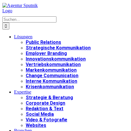
Zum
Inhalt
springen
Suche
nach:
Lösungen
Public Relations
Strategische Kommunikation
Employer Branding
Innovationskommunikation
Vertriebskommunikation
Markenkommunikation
Change Communication
Interne Kommunikation
Krisenkommunikation
Expertise
Strategie & Beratung
Corporate Design
Redaktion & Text
Social Media
Video & Fotografie
Websites
Branchen