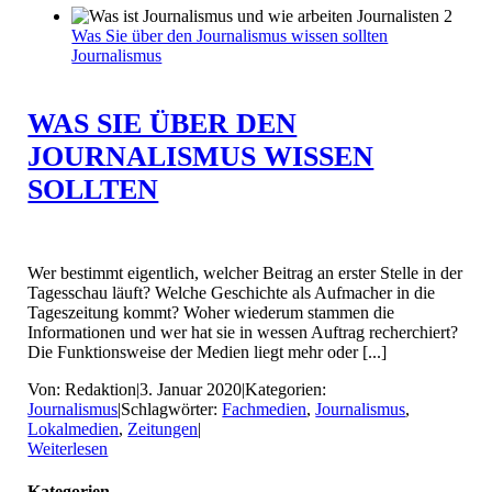
Was Sie über den Journalismus wissen sollten
Journalismus
WAS SIE ÜBER DEN
JOURNALISMUS WISSEN
SOLLTEN
Wer bestimmt eigentlich, welcher Beitrag an erster Stelle in der
Tagesschau läuft? Welche Geschichte als Aufmacher in die
Tageszeitung kommt? Woher wiederum stammen die
Informationen und wer hat sie in wessen Auftrag recherchiert?
Die Funktionsweise der Medien liegt mehr oder [...]
Von:
Redaktion
|
3. Januar 2020
|
Kategorien:
Journalismus
|
Schlagwörter:
Fachmedien
,
Journalismus
,
Lokalmedien
,
Zeitungen
|
Weiterlesen
Kategorien