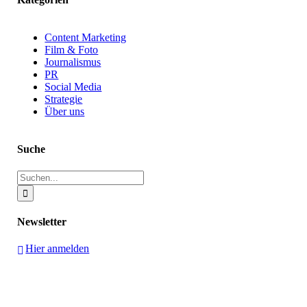
Content Marketing
Film & Foto
Journalismus
PR
Social Media
Strategie
Über uns
Suche
Suche
nach:
Newsletter
Hier anmelden
HIER FINDEN SIE UNS