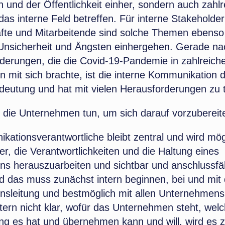
 und der Öffentlichkeit einher, sondern auch zahlr
das interne Feld betreffen. Für interne Stakeholder
fte und Mitarbeitende sind solche Themen ebenso
Unsicherheit und Ängsten einhergehen. Gerade na
nderungen, die die Covid-19-Pandemie in zahlreich
 mit sich brachte, ist die interne Kommunikation 
edeutung und hat mit vielen Herausforderungen zu 
die Unternehmen tun, um sich darauf vorzubereit
ationsverantwortliche bleibt zentral und wird mö
er, die Verantwortlichkeiten und die Haltung eines
s herauszuarbeiten und sichtbar und anschlussfä
 das muss zunächst intern beginnen, bei und mit 
sleitung und bestmöglich mit allen Unternehmensm
intern nicht klar, wofür das Unternehmen steht, wel
ng es hat und übernehmen kann und will, wird es