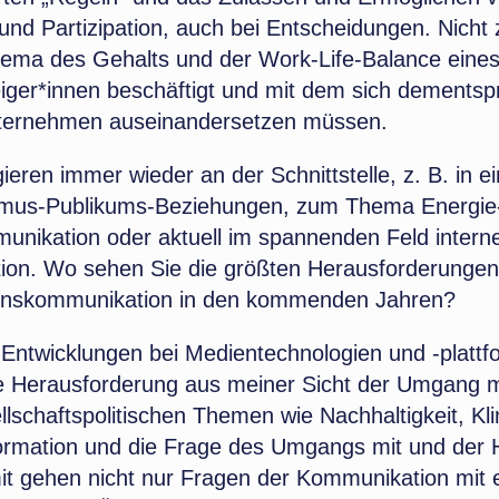
nd Partizipation, auch bei Entscheidungen. Nicht z
ema des Gehalts und der Work-Life-Balance eines
eiger*innen beschäftigt und mit dem sich dements
ternehmen auseinandersetzen müssen.
gieren immer wieder an der Schnittstelle, z. B. in e
smus-Publikums-Beziehungen, zum Thema Energie
nikation oder aktuell im spannenden Feld intern
on. Wo sehen Sie die größten Herausforderungen 
nskommunikation in den kommenden Jahren?
Entwicklungen bei Medientechnologien und -plattf
le Herausforderung aus meiner Sicht der Umgang m
lschaftspolitischen Themen wie Nachhaltigkeit, Kl
ormation und die Frage des Umgangs mit und der 
it gehen nicht nur Fragen der Kommunikation mit 