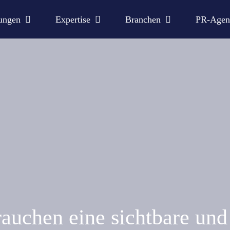
ungen
Expertise
Branchen
PR-Agen
uchen eine sichtbare und