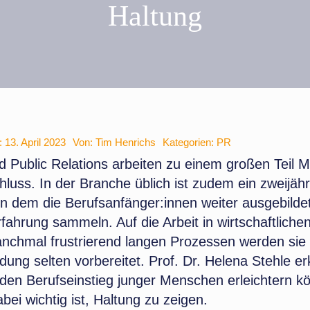
Haltung
: 13. April 2023
Von:
Tim Henrichs
Kategorien:
PR
d Public Relations arbeiten zu einem großen Teil 
luss. In der Branche üblich ist zudem ein zweijähr
 in dem die Berufsanfänger:innen weiter ausgebild
fahrung sammeln. Auf die Arbeit in wirtschaftlich
nchmal frustrierend langen Prozessen werden sie i
dung selten vorbereitet. Prof. Dr. Helena Stehle erk
 den Berufseinstieg junger Menschen erleichtern 
ei wichtig ist, Haltung zu zeigen.