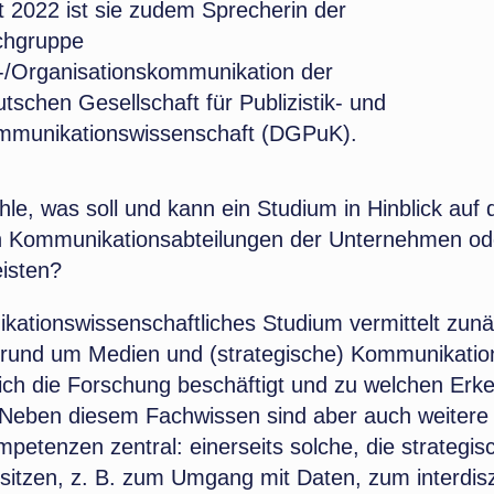
t 2022 ist sie zudem Sprecherin der
chgruppe
/Organisationskommunikation der
tschen Gesellschaft für Publizistik- und
mmunikationswissenschaft (DGPuK).
hle, was soll und kann ein Studium in Hinblick auf 
en Kommunikationsabteilungen der Unternehmen od
eisten?
kationswissenschaftliches Studium vermittelt zunä
rund um Medien und (strategische) Kommunikation
sich die Forschung beschäftigt und zu welchen Erk
. Neben diesem Fachwissen sind aber auch weitere
petenzen zentral: einerseits solche, die strategis
sitzen, z. B. zum Umgang mit Daten, zum interdisz