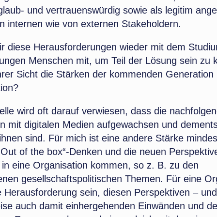
glaub- und vertrauenswürdig sowie als legitim ang
n internen wie von externen Stakeholdern.
ir diese Herausforderungen wieder mit dem Studi
 jungen Menschen mit, um Teil der Lösung sein zu
Ihrer Sicht die Stärken der kommenden Generation 
ion?
elle wird oft darauf verwiesen, dass die nachfolge
n mit digitalen Medien aufgewachsen und dement
 ihnen sind. Für mich ist eine andere Stärke mind
 „Out of the box“-Denken und die neuen Perspektiv
in eine Organisation kommen, so z. B. zu den
nen gesellschaftspolitischen Themen. Für eine Or
e Herausforderung sein, diesen Perspektiven – und
ise auch damit einhergehenden Einwänden und der