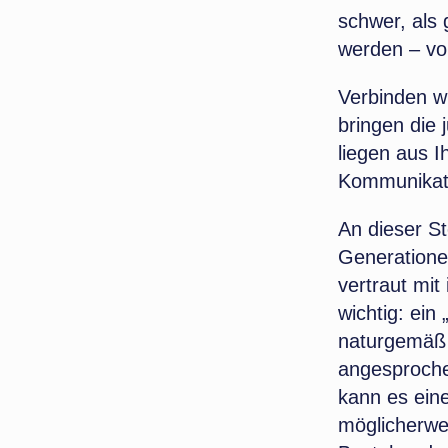
schwer, als 
werden – vo
Verbinden w
bringen die
liegen aus 
Kommunikat
An dieser St
Generatione
vertraut mit
wichtig: ein
naturgemäß 
angesproche
kann es ein
möglicherwe