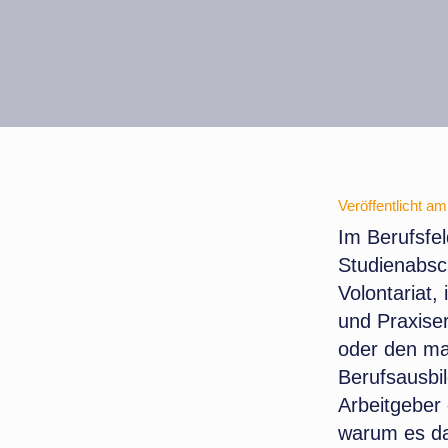
Veröffentlicht am
Im Berufsfel
Studienabsch
Volontariat,
und Praxiser
oder den ma
Berufsausbil
Arbeitgeber
warum es dab