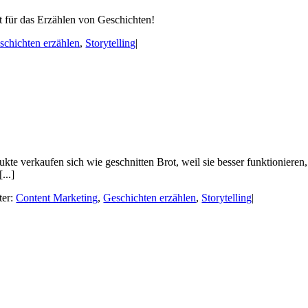
ert für das Erzählen von Geschichten!
schichten erzählen
,
Storytelling
|
e verkaufen sich wie geschnitten Brot, weil sie besser funktionieren,
...]
ter:
Content Marketing
,
Geschichten erzählen
,
Storytelling
|