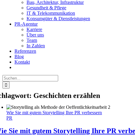
Bau, Architektur, Infrastruktur
Gesundheit & Pflege
IT & Telekommunikation
Konsumgüter & Dienstleistungen
PR-Agentur
Karriere
Über uns
Team
In Zahlen
Referenzen
Blog
Kontakt
Suche
nach:
chlagwort:
Geschichten erzählen
Wie Sie mit gutem Storytelling Ihre PR verbessern
PR
ie Sie mit gutem Storytelling Ihre PR verb