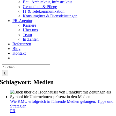
Bau, Architektur, Infrastruktur
Gesundheit & Pflege
IT & Telekommunikation
Konsumgüter & Dienstleistungen
PR-Agentur
Karriere
Über uns
Team
In Zahlen
Referenzen
Blog
Kontakt
Suche
nach:
Schlagwort:
Medien
Wie KMU erfolgreich in führende Medien gelangen: Tipps und
Strategien
PR