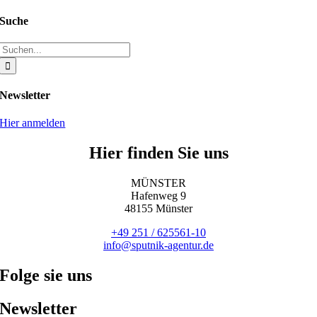
Suche
Suche
nach:
Newsletter
Hier anmelden
Hier finden Sie uns
MÜNSTER
Hafenweg 9
48155 Münster
+49 251 / 625561-10
info@sputnik-agentur.de
Folge sie uns
Newsletter