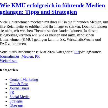
Wie KMU erfolgreich in führende Medien
gelangen: Tipps und Strategien
Viele Unternehmen möchten mit ihrer PR in die führenden Medien, u
ihre Reichweite zu erhöhen und ihr Image zu stärken. Doch oft wissen
sie nicht, mit welchen Themen sie dort landen können. In diesem
Blogbeitrag verraten wir, wie es kleinen und mittelständischen
Unternehmen (KMU) gelingen kann in SZ, WirtschaftsWoche und
FAZ zu kommen.
Von:
Julius Brockmann
|
8. Mai 2024
|
Kategorien:
PR
|
Schlagwörter:
Journalismus
,
Medien
,
PR
|
Weiterlesen
Kategorien
Content Marketing
Film & Foto
Journalismus
PR
Social Media
Strategie
Über uns