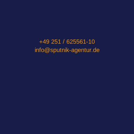
MÜNSTER
Hafenweg 9
48155 Münster
+49 251 / 625561-10
info@sputnik-agentur.de
Folge sie uns