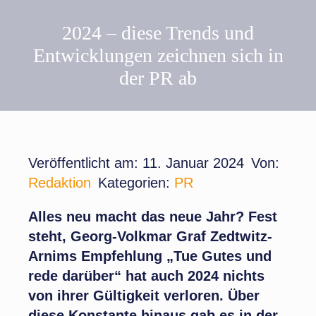
2024 – diese Trends und
Entwicklungen zeichnen sich in
der PR ab
Veröffentlicht am: 11. Januar 2024
Von:
Redaktion
Kategorien:
PR
Alles neu macht das neue Jahr? Fest
steht, Georg-Volkmar Graf Zedtwitz-
Arnims Empfehlung „Tue Gutes und
rede darüber“ hat auch 2024 nichts
von ihrer Gültigkeit verloren. Über
diese Konstante hinaus gab es in der