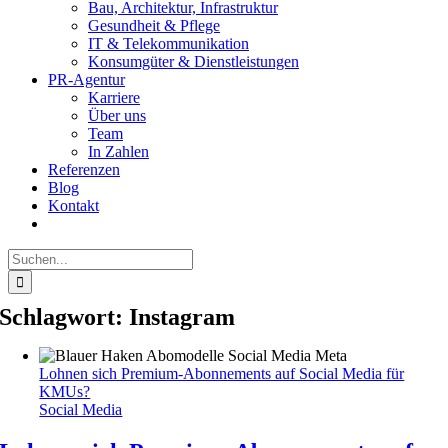
Bau, Architektur, Infrastruktur
Gesundheit & Pflege
IT & Telekommunikation
Konsumgüter & Dienstleistungen
PR-Agentur
Karriere
Über uns
Team
In Zahlen
Referenzen
Blog
Kontakt
Suche
nach:
Schlagwort:
Instagram
Lohnen sich Premium-Abonnements auf Social Media für
KMUs?
Social Media