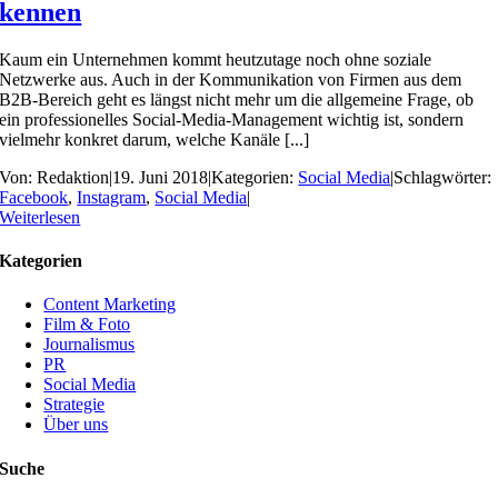
kennen
Kaum ein Unternehmen kommt heutzutage noch ohne soziale
Netzwerke aus. Auch in der Kommunikation von Firmen aus dem
B2B-Bereich geht es längst nicht mehr um die allgemeine Frage, ob
ein professionelles Social-Media-Management wichtig ist, sondern
vielmehr konkret darum, welche Kanäle [...]
Von:
Redaktion
|
19. Juni 2018
|
Kategorien:
Social Media
|
Schlagwörter:
Facebook
,
Instagram
,
Social Media
|
Weiterlesen
Kategorien
Content Marketing
Film & Foto
Journalismus
PR
Social Media
Strategie
Über uns
Suche