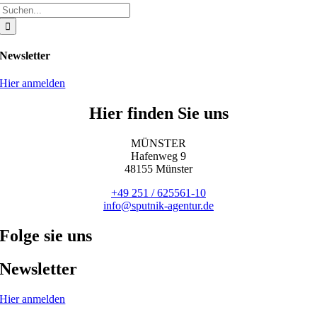
Suche
nach:
Newsletter
Hier anmelden
Hier finden Sie uns
MÜNSTER
Hafenweg 9
48155 Münster
+49 251 / 625561-10
info@sputnik-agentur.de
Folge sie uns
Newsletter
Hier anmelden