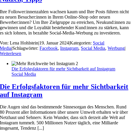
Ihre Follower:innenzahlen wachsen kaum und Ihre Posts führen nicht
zu neuen Besucher:innen in Ihrem Online-Shop oder neuen
Bewerber:innen? Um Ihre Zielgruppe zu erreichen, Neukund:innen zu
gewinnen und die Loyalität bestehender Kund:innen zu stärken, kann
es sich lohnen, in bezahlte Social-Media-Werbung zu investieren.
Von:
Lena Hohlstein
|
19. Januar 2024
|
Kategorien:
Social
Media
|
Schlagwörter:
Facebook
,
Instagram
,
Social Media
,
Werbung
|
Weiterlesen
Die Erfolgsfaktoren für mehr Sichtbarkeit auf Instagram
Social Media
Die Erfolgsfaktoren für mehr Sichtbarkeit
auf Instagram
Die Augen sind das bestimmende Sinnesorgan des Menschen. Rund
80 Prozent aller Informationen über unsere Umwelt erhalten wir über
Netzhaut und Sehnerv. Kein Wunder, dass sich derzeit alle Welt auf
Instagram tummelt. 500 Millionen Nutzer täglich, eine Milliarde
insgesamt, Tendenz [...]