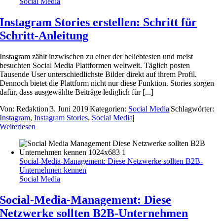
Social Media
Instagram Stories erstellen: Schritt für
Schritt-Anleitung
Instagram zählt inzwischen zu einer der beliebtesten und meist
besuchten Social Media Plattformen weltweit. Täglich posten
Tausende User unterschiedlichste Bilder direkt auf ihrem Profil.
Dennoch bietet die Plattform nicht nur diese Funktion. Stories sorgen
dafür, dass ausgewählte Beiträge lediglich für [...]
Von:
Redaktion
|
3. Juni 2019
|
Kategorien:
Social Media
|
Schlagwörter:
Instagram
,
Instagram Stories
,
Social Media
|
Weiterlesen
Social-Media-Management: Diese Netzwerke sollten B2B-
Unternehmen kennen
Social Media
Social-Media-Management: Diese
Netzwerke sollten B2B-Unternehmen