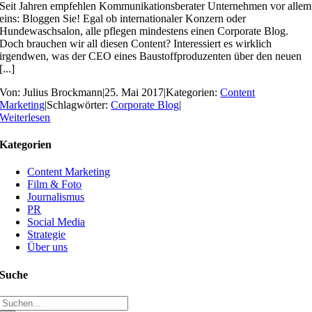
Seit Jahren empfehlen Kommunikationsberater Unternehmen vor allem
eins: Bloggen Sie! Egal ob internationaler Konzern oder
Hundewaschsalon, alle pflegen mindestens einen Corporate Blog.
Doch brauchen wir all diesen Content? Interessiert es wirklich
irgendwen, was der CEO eines Baustoffproduzenten über den neuen
[...]
Von:
Julius Brockmann
|
25. Mai 2017
|
Kategorien:
Content
Marketing
|
Schlagwörter:
Corporate Blog
|
Weiterlesen
Kategorien
Content Marketing
Film & Foto
Journalismus
PR
Social Media
Strategie
Über uns
Suche
Suche